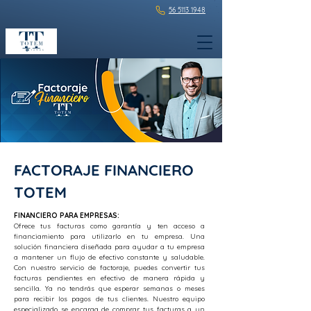
56 5113 1948
FACTORAJE FINANCIERO
TOTEM
FINANCIERO PARA EMPRESAS:
Ofrece tus facturas como garantía y ten acceso a
financiamiento para utilizarlo en tu empresa. Una
solución financiera diseñada para ayudar a tu empresa
a mantener un flujo de efectivo constante y saludable.
Con nuestro servicio de factoraje, puedes convertir tus
facturas pendientes en efectivo de manera rápida y
sencilla. Ya no tendrás que esperar semanas o meses
para recibir los pagos de tus clientes. Nuestro equipo
especializado se encarga de comprar tus facturas a un