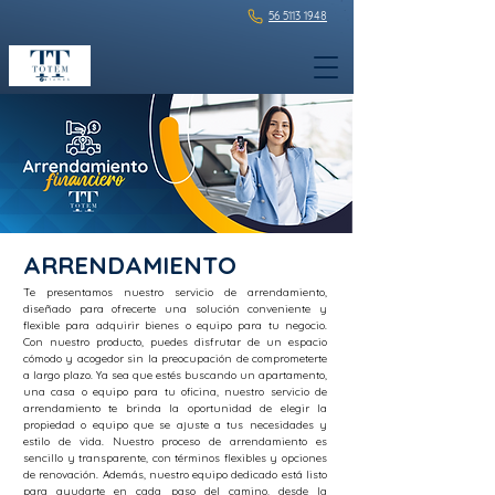
56 5113 1948
ARRENDAMIENTO
Te presentamos nuestro servicio de arrendamiento,
diseñado para ofrecerte una solución conveniente y
flexible para adquirir bienes o equipo para tu negocio.
Con nuestro producto, puedes disfrutar de un espacio
cómodo y acogedor sin la preocupación de comprometerte
a largo plazo. Ya sea que estés buscando un apartamento,
una casa o equipo para tu oficina, nuestro servicio de
arrendamiento te brinda la oportunidad de elegir la
propiedad o equipo que se ajuste a tus necesidades y
estilo de vida. Nuestro proceso de arrendamiento es
sencillo y transparente, con términos flexibles y opciones
de renovación. Además, nuestro equipo dedicado está listo
para ayudarte en cada paso del camino, desde la