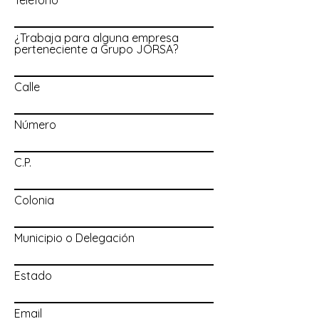
Teléfono
¿Trabaja para alguna empresa
perteneciente a Grupo JORSA?
Calle
Número
C.P.
Colonia
Municipio o Delegación
Estado
Email